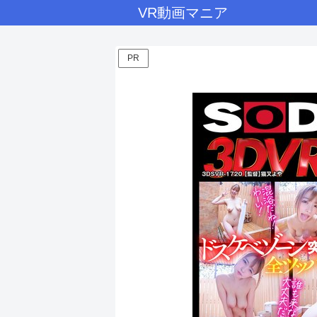
VR動画マニア
PR