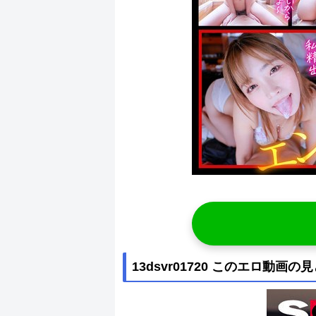
13dsvr01720 このエロ動