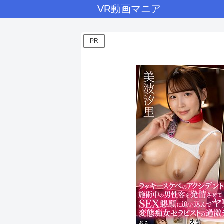
VR動画マニア
PR