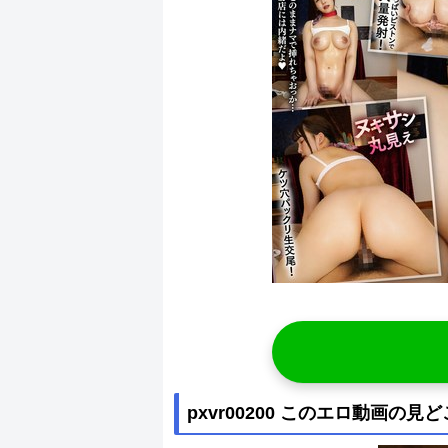
pxvr00200 このエロ動画の