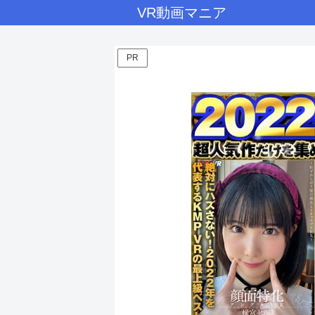
VR動画マニア
PR