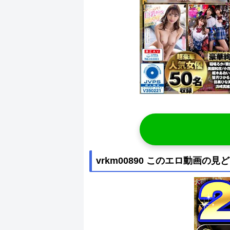
vrkm00890 このエロ動画の