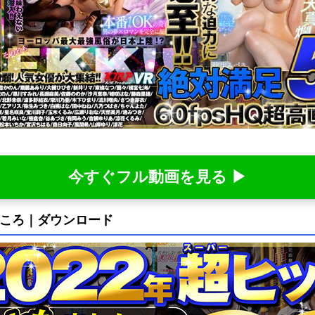
今すぐフル動画を見る ▶
見どころ｜ダウンロード